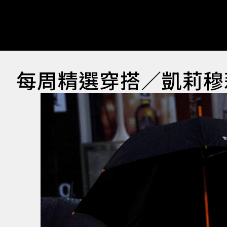
每周精選穿搭／凱莉穆