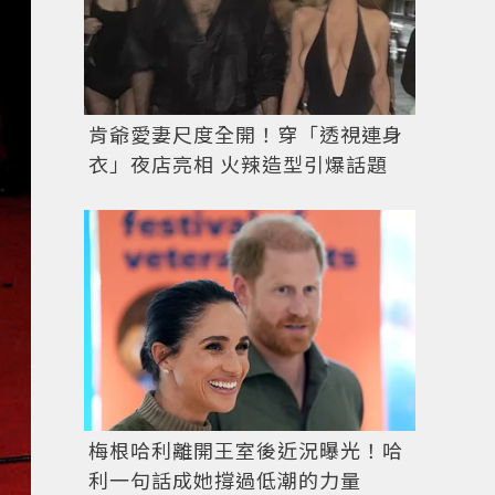
肯爺愛妻尺度全開！穿「透視連身
衣」夜店亮相 火辣造型引爆話題
梅根哈利離開王室後近況曝光！哈
利一句話成她撐過低潮的力量