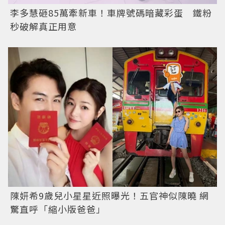
李多慧砸85萬牽新車！車牌號碼暗藏彩蛋 鐵粉
秒破解真正用意
陳妍希9歲兒小星星近照曝光！五官神似陳曉 網
驚直呼「縮小版爸爸」