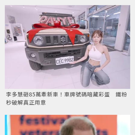
李多慧砸85萬牽新車！車牌號碼暗藏彩蛋 鐵粉
秒破解真正用意