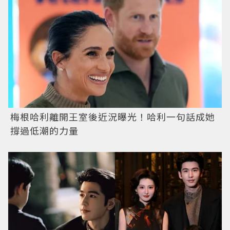
梅根哈利離開王室後近況曝光！哈利一句話成她
撐過低潮的力量