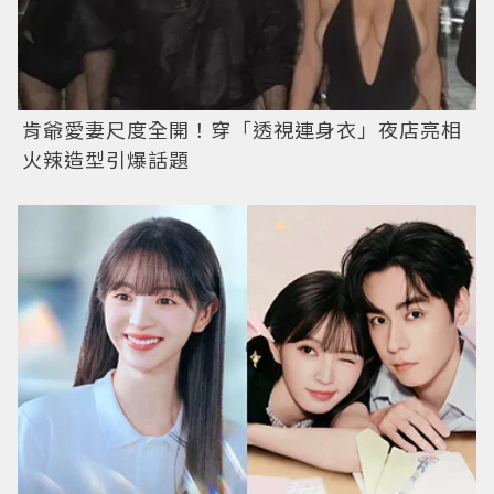
肯爺愛妻尺度全開！穿「透視連身衣」夜店亮相
火辣造型引爆話題