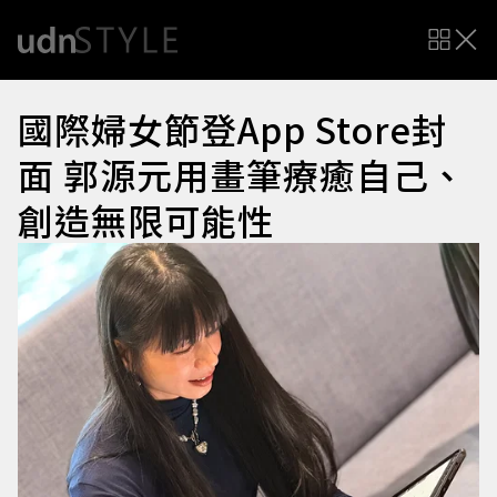
國際婦女節登App Store封
面 郭源元用畫筆療癒自己、
創造無限可能性