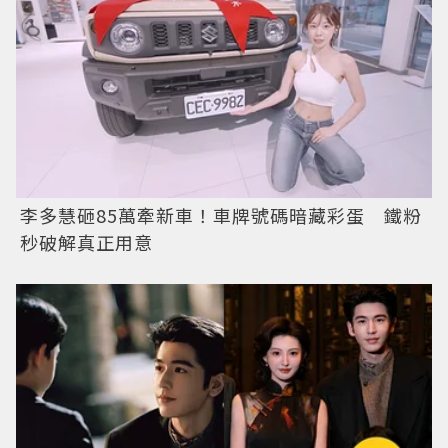
李多慧砸85萬牽新車！車牌號碼暗藏彩蛋 鐵粉
秒破解真正用意