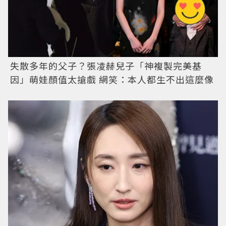
失散多年的父子？張凌赫兒子「神複製完美基
因」萌娃顏值太搶戲 網笑：本人都生不出這麼像