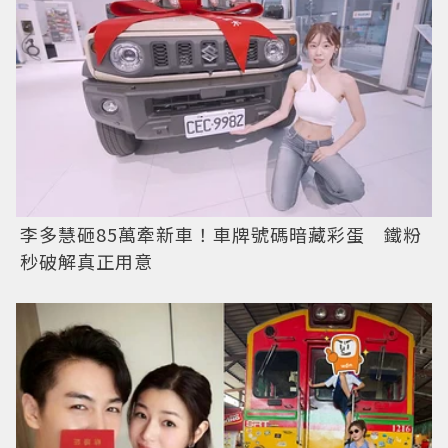
李多慧砸85萬牽新車！車牌號碼暗藏彩蛋 鐵粉
秒破解真正用意