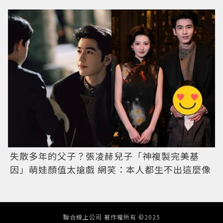
失散多年的父子？張凌赫兒子「神複製完美基
因」萌娃顏值太搶戲 網笑：本人都生不出這麼像
聯合線上公司 著作權所有 ©2025