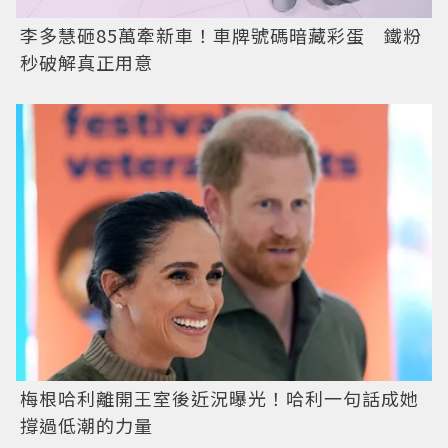
李多慧砸85萬牽新車！車牌號碼暗藏彩蛋 鐵粉
秒破解真正用意
梅根哈利離開王室後近況曝光！哈利一句話成她
撐過低潮的力量