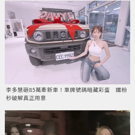
李多慧砸85萬牽新車！車牌號碼暗藏彩蛋 鐵粉
秒破解真正用意