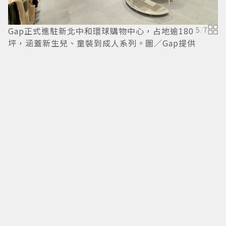
Gap正式進駐新北中和環球購物中心，占地逾180
5
/
7
G
坪，涵蓋新生兒、童裝到成人系列。圖／Gap提供