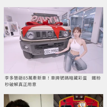
李多慧砸85萬牽新車！車牌號碼暗藏彩蛋 鐵粉
秒破解真正用意