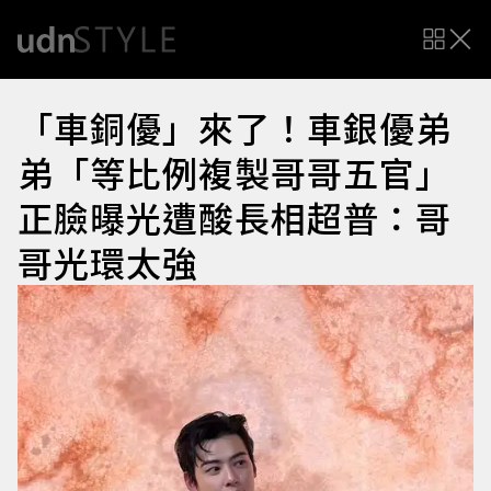
「車銅優」來了！車銀優弟
弟「等比例複製哥哥五官」
正臉曝光遭酸長相超普：哥
哥光環太強