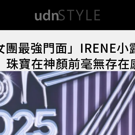
團最強門面」IRENE小
」珠寶在神顏前毫無存在