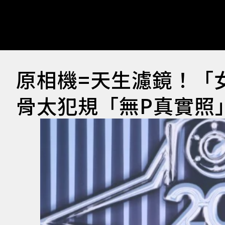
原相機=天生濾鏡！「女
骨太犯規「無P真實照