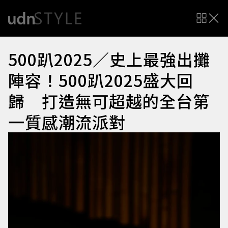
500趴2025／史上最強出攤
陣容！500趴2025盛大回
歸 打造無可超越的全台第
一質感潮流派對