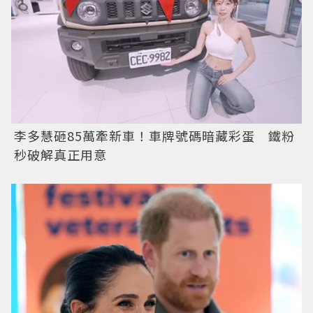
李多慧砸85萬牽新車！車牌號碼暗藏彩蛋 鐵粉
秒破解真正用意