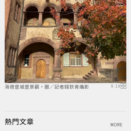
海德堡城堡景觀。圖／記者錢欽青攝影
9
/
19
熱門文章
MORE