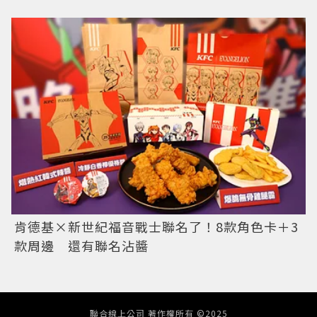
肯德基×新世紀福音戰士聯名了！8款角色卡＋3
款周邊 還有聯名沾醬
聯合線上公司 著作權所有 ©2025