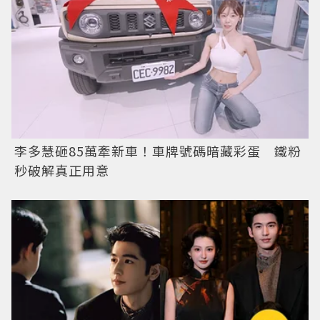
李多慧砸85萬牽新車！車牌號碼暗藏彩蛋 鐵粉
秒破解真正用意