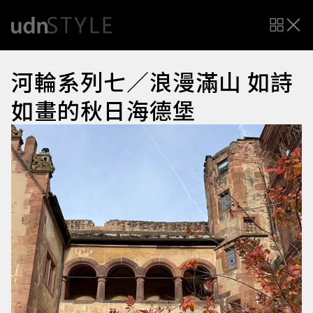
河輪系列七／浪漫滿山 如詩
如畫的秋日海德堡