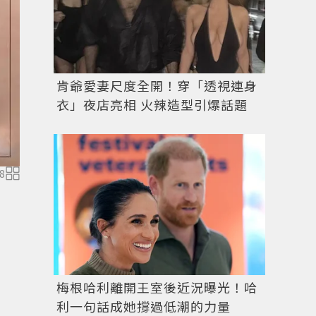
肯爺愛妻尺度全開！穿「透視連身
衣」夜店亮相 火辣造型引爆話題
8
梅根哈利離開王室後近況曝光！哈
利一句話成她撐過低潮的力量