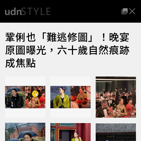
鞏俐也「難逃修圖」！晚宴
原圖曝光，六十歲自然痕跡
成焦點