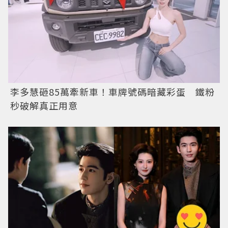
李多慧砸85萬牽新車！車牌號碼暗藏彩蛋 鐵粉
秒破解真正用意