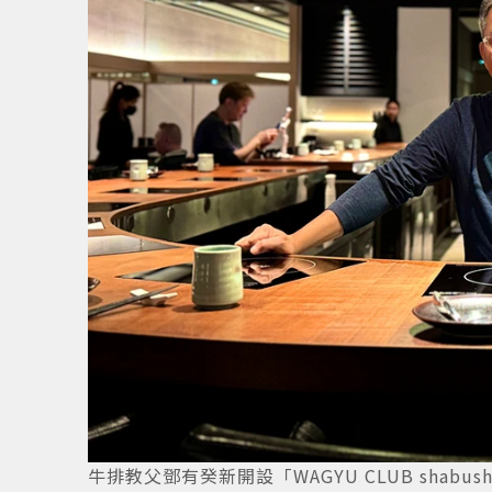
2
/
6
牛排教父鄧有癸新開設「WAGYU CLUB shabu