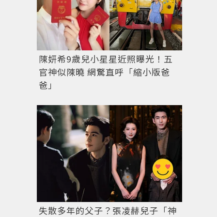
陳妍希9歲兒小星星近照曝光！五
官神似陳曉 網驚直呼「縮小版爸
爸」
失散多年的父子？張凌赫兒子「神