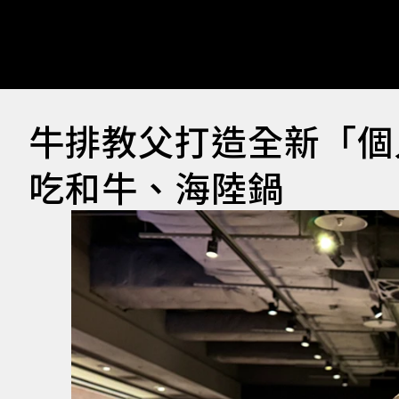
牛排教父打造全新「個
吃和牛、海陸鍋