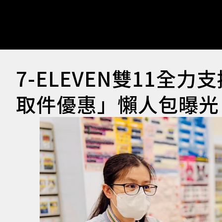
7-ELEVEN雙11全
取件優惠」懶人包曝光