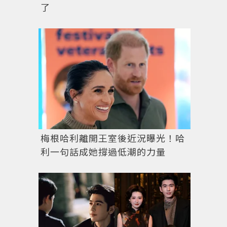
了
梅根哈利離開王室後近況曝光！哈
利一句話成她撐過低潮的力量