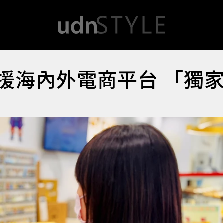
力支援海內外電商平台 「獨