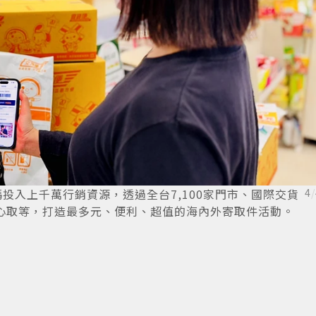
加碼投入上千萬行銷資源，透過全台7,100家門市、國際交貨
4
/
取、安心取等，打造最多元、便利、超值的海內外寄取件活動。