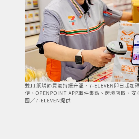
」，方
3
/
4
雙11網購節買氣持續升溫，7-ELEVEN即日起
便、OPENPOINT APP取件集點、跨境店
圖／7-ELEVEN提供