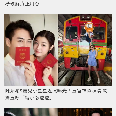
秒破解真正用意
陳妍希9歲兒小星星近照曝光！五官神似陳曉 網
驚直呼「縮小版爸爸」