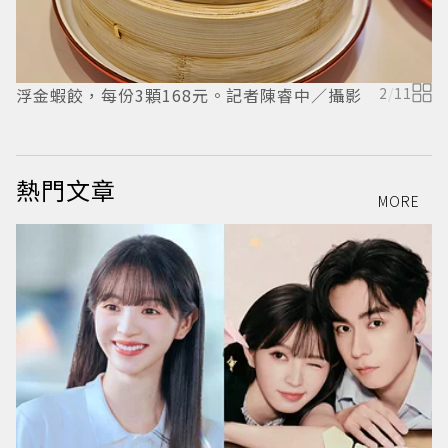
浮金蝦餃，每份3顆168元。記者陳睿中／攝影
2
/
11
熱門文章
MORE