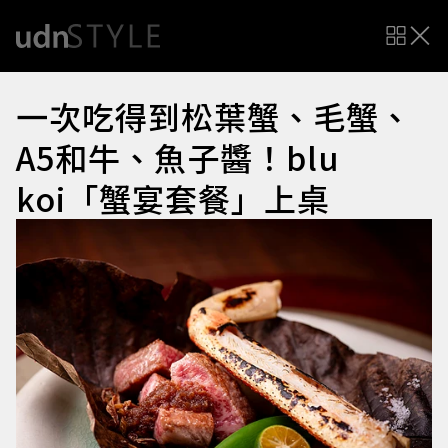
一次吃得到松葉蟹、毛蟹、
A5和牛、魚子醬！blu
koi「蟹宴套餐」上桌