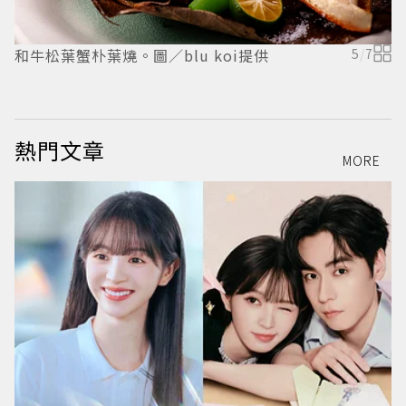
和牛松葉蟹朴葉燒。圖／blu koi提供
5
/
7
熱門文章
MORE