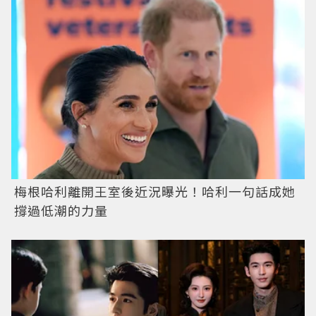
梅根哈利離開王室後近況曝光！哈利一句話成她
撐過低潮的力量