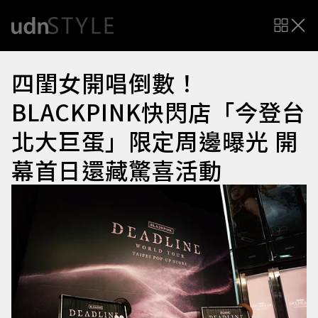
四閨女開唱倒數！
BLACKPINK快閃店「今登台
北大巨蛋」限定周邊曝光 開
幕首日還藏驚喜活動