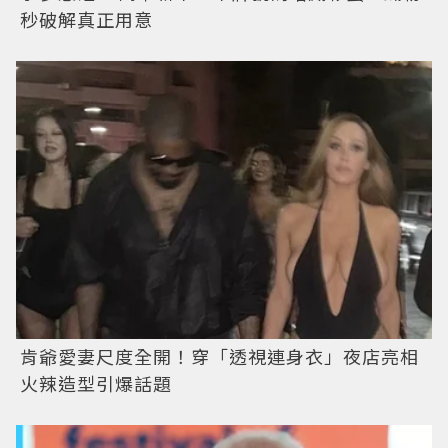
秒破解真正用意
肯爺愛妻尺度全開！穿「透視連身衣」夜店亮相
火辣造型引爆話題