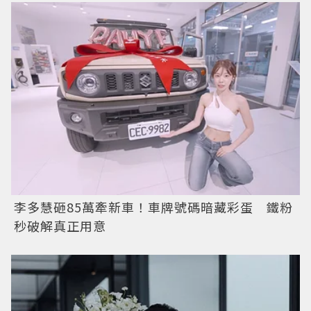
李多慧砸85萬牽新車！車牌號碼暗藏彩蛋 鐵粉
秒破解真正用意