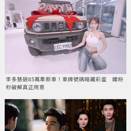
李多慧砸85萬牽新車！車牌號碼暗藏彩蛋 鐵粉
秒破解真正用意