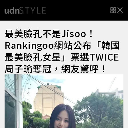
最美臉孔不是Jisoo！
Rankingoo網站公布「韓國
最美臉孔女星」票選TWICE
周子瑜奪冠，網友驚呼！