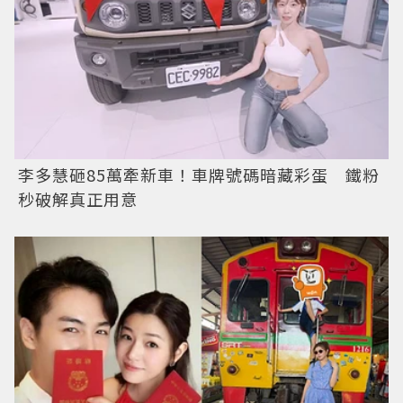
李多慧砸85萬牽新車！車牌號碼暗藏彩蛋 鐵粉
秒破解真正用意