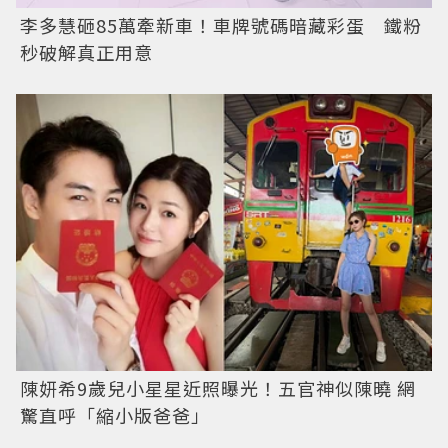
李多慧砸85萬牽新車！車牌號碼暗藏彩蛋 鐵粉
秒破解真正用意
陳妍希9歲兒小星星近照曝光！五官神似陳曉 網
驚直呼「縮小版爸爸」