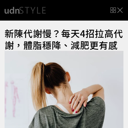
新陳代謝慢？每天4招拉高代
謝，體脂穩降、減肥更有感