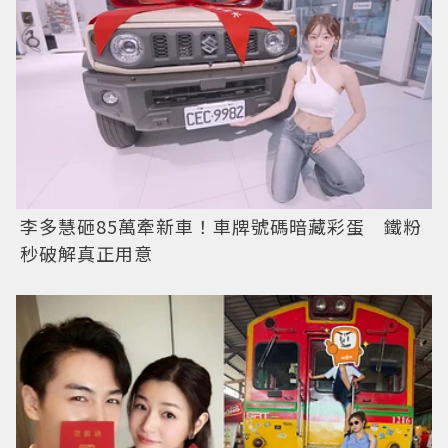
李多慧砸85萬牽新車！車牌號碼暗藏彩蛋 鐵粉
秒破解真正用意