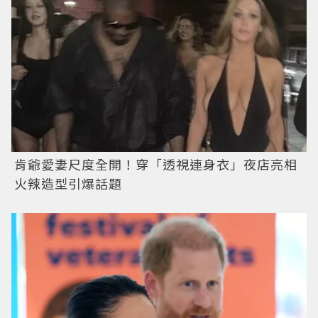
肯爺愛妻尺度全開！穿「透視連身衣」夜店亮相
火辣造型引爆話題