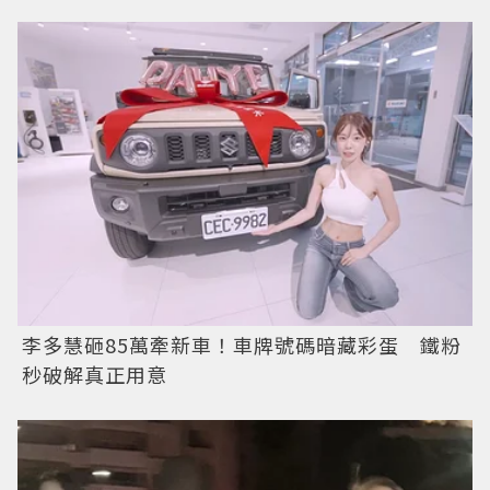
李多慧砸85萬牽新車！車牌號碼暗藏彩蛋 鐵粉
秒破解真正用意