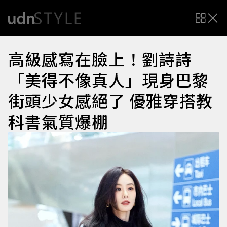
高級感寫在臉上！劉詩詩
「美得不像真人」現身巴黎
街頭少女感絕了 優雅穿搭教
科書氣質爆棚