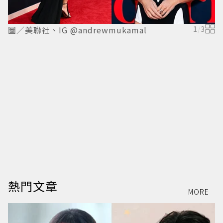
圖／美聯社、IG @andrewmukamal
1
/
3
圖
熱門文章
MORE