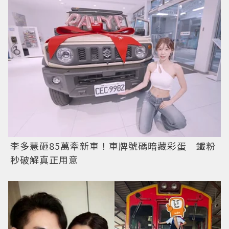
李多慧砸85萬牽新車！車牌號碼暗藏彩蛋 鐵粉
秒破解真正用意