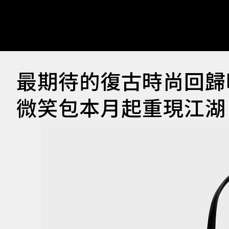
最期待的復古時尚回歸囉！
微笑包本月起重現江湖