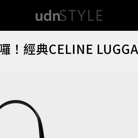
經典CELINE LUGGA