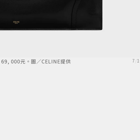
，69, 000元。圖／CELINE提供
7
/
1