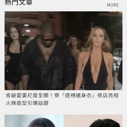
熱門文章
MORE
肯爺愛妻尺度全開！穿「透視連身衣」夜店亮相
火辣造型引爆話題