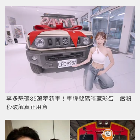
李多慧砸85萬牽新車！車牌號碼暗藏彩蛋 鐵粉
秒破解真正用意