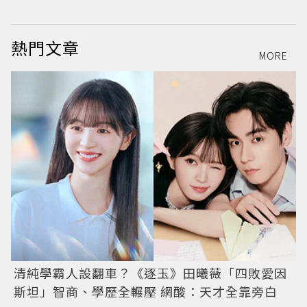
熱門文章
MORE
清純學霸人設翻車？《逐玉》田曦薇「四敗愛因
斯坦」智商、學歷全輾壓 網酸：天才全靠旁白