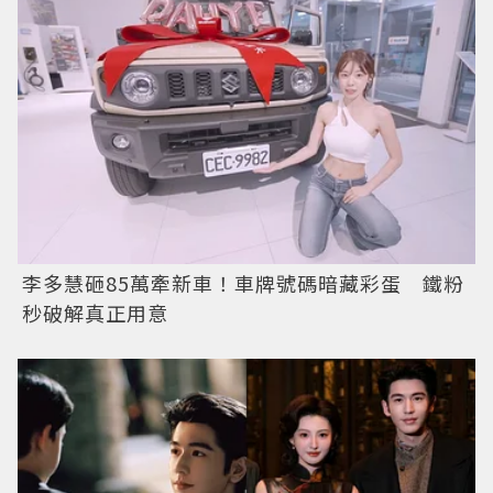
李多慧砸85萬牽新車！車牌號碼暗藏彩蛋 鐵粉
秒破解真正用意