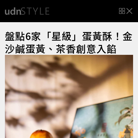
盤點6家「星級」蛋黃酥！金
沙鹹蛋黃、茶香創意入餡