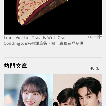
Louis Vuitton Travels With Grace
14
/
19
L
Coddington系列鉛筆袋。圖／路易威登提供
C
熱門文章
MORE