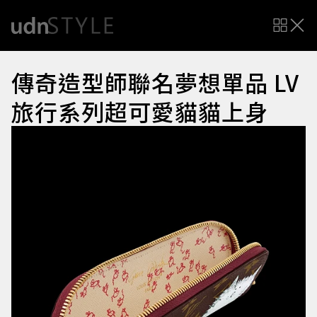
傳奇造型師聯名夢想單品 LV
旅行系列超可愛貓貓上身