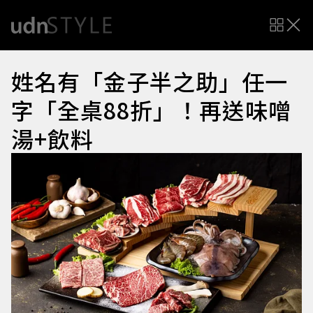
姓名有「金子半之助」任一
字「全桌88折」！再送味噌
湯+飲料