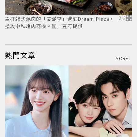
主打韓式燒肉的「姜滿堂」進駐Dream Plaza，
2
/
3
搶攻中秋烤肉商機。圖／豆府提供
熱門文章
MORE