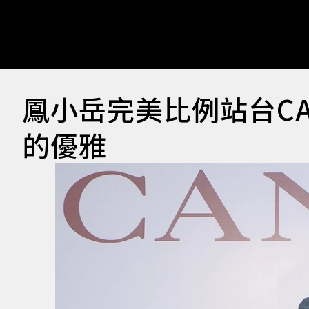
鳳小岳完美比例站台CA
的優雅