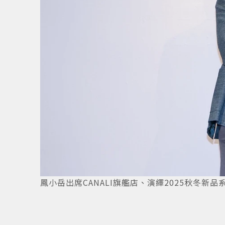
鳳小岳出席CANALI旗艦店、演繹2025秋冬新