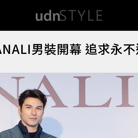
NALI男裝開幕 追求永