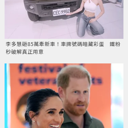
李多慧砸85萬牽新車！車牌號碼暗藏彩蛋 鐵粉
秒破解真正用意