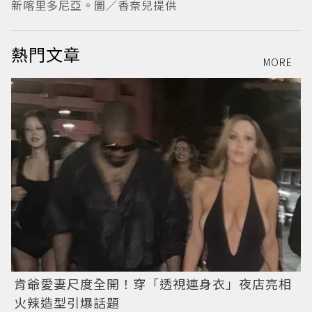
新喀里多尼亞。圖／香奈兒提供
熱門文章
MORE
肯爺愛妻尺度全開！穿「透視連身衣」夜店亮相
火辣造型引爆話題