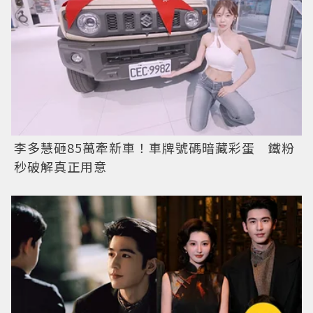
李多慧砸85萬牽新車！車牌號碼暗藏彩蛋 鐵粉
秒破解真正用意