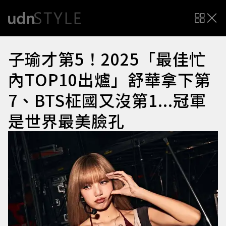
子瑜才第5！2025「最佳忙
內TOP10出爐」舒華拿下第
7、BTS柾國又沒第1...冠軍
是世界最美臉孔