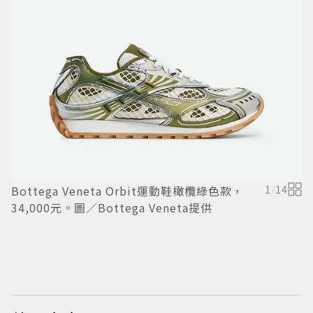
M
元
Bottega Veneta Orbit運動鞋橄欖綠色款，
1
/
14
34,000元。圖／Bottega Veneta提供