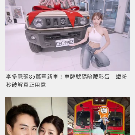
李多慧砸85萬牽新車！車牌號碼暗藏彩蛋 鐵粉
秒破解真正用意