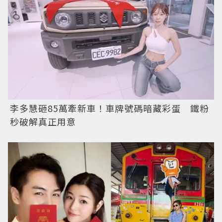
李多慧砸85萬牽新車！車牌號碼暗藏彩蛋 鐵粉
秒破解真正用意