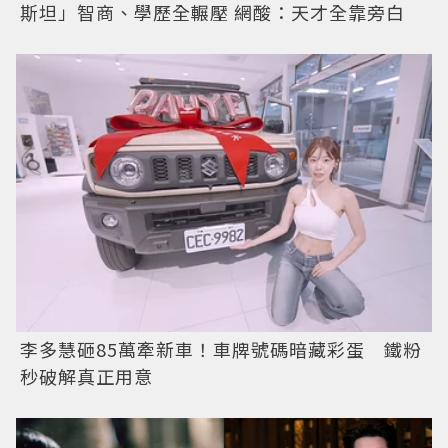
斯坦」智商、學歷全輾壓 網酸：天才全靠旁白
李多慧砸85萬牽新車！車牌號碼暗藏彩蛋 鐵粉
秒破解真正用意