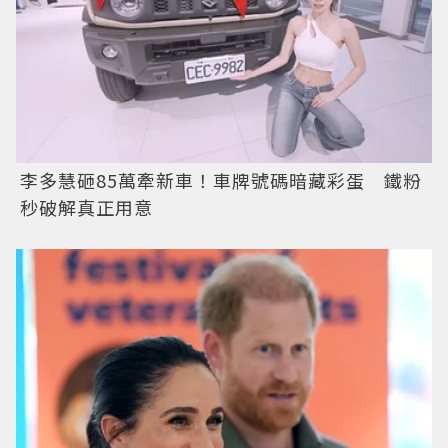
李多慧砸85萬牽新車！車牌號碼暗藏彩蛋 鐵粉
秒破解真正用意