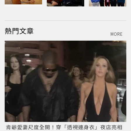
熱門文章
MORE
肯爺愛妻尺度全開！穿「透視連身衣」夜店亮相