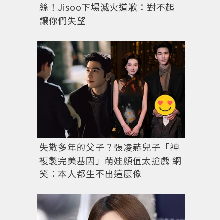
絲！Jisoo下場滅火道歉：對不起
讓你們失望
失散多年的父子？張凌赫兒子「神
複製完美基因」萌娃顏值太搶戲 網
笑：本人都生不出這麼像