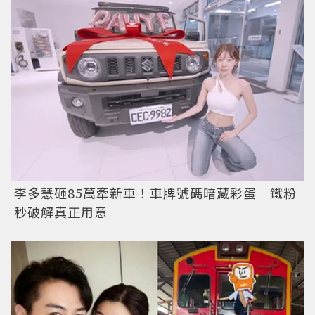
李多慧砸85萬牽新車！車牌號碼暗藏彩蛋 鐵粉
秒破解真正用意