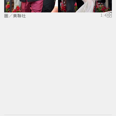
圖／美聯社
1
/
4