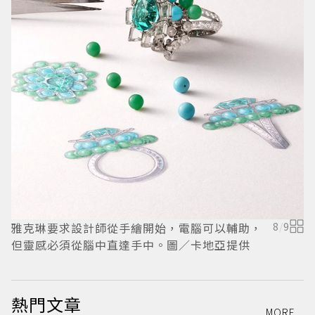
雅克琳要求設計師從手繪開始，電腦可以輔助，
8
/
9
但靈感必須從腦中直達手中。圖／卡地亞提供
熱門文章
MORE