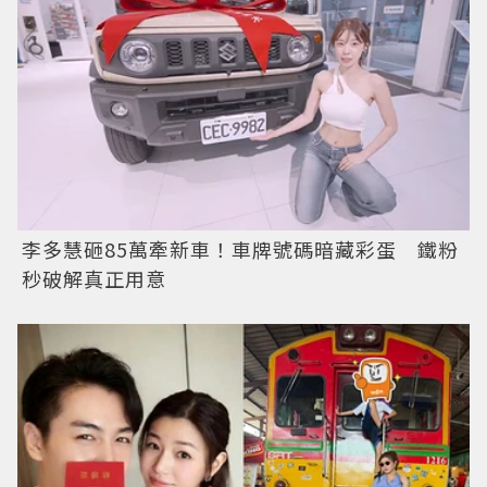
李多慧砸85萬牽新車！車牌號碼暗藏彩蛋 鐵粉
秒破解真正用意