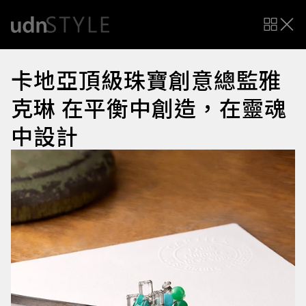
卡地亞頂級珠寶創意總監雅
克琳 在平衡中創造，在靈魂
中設計