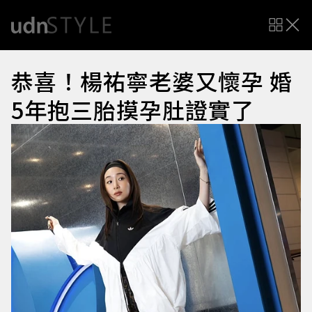
恭喜！楊祐寧老婆又懷孕 婚
5年抱三胎摸孕肚證實了