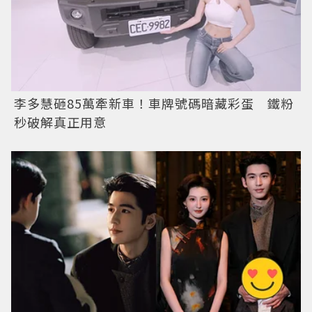
李多慧砸85萬牽新車！車牌號碼暗藏彩蛋 鐵粉
秒破解真正用意