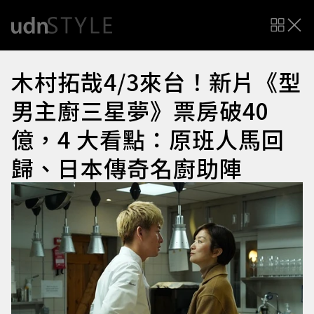
木村拓哉4/3來台！新片《型
男主廚三星夢》票房破40
億，4 大看點：原班人馬回
歸、日本傳奇名廚助陣