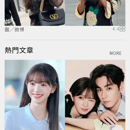
圖／微博
4
/
4
熱門文章
MORE