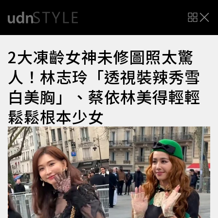
2大凍齡女神未修圖照太驚
人！林志玲「透視裝辣秀雪
白美胸」、蔡依林美得輕輕
鬆鬆根本少女