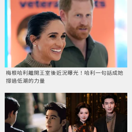
梅根哈利離開王室後近況曝光！哈利一句話成她
撐過低潮的力量