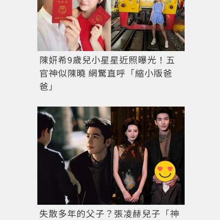
陳妍希9歲兒小星星近照曝光！五
官神似陳曉 網驚直呼「縮小版爸
爸」
失散多年的父子？張凌赫兒子「神