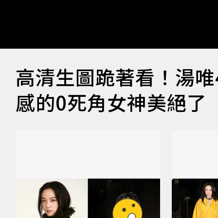
高清生圖跪著看！湯唯
感的0死角女神美絕了