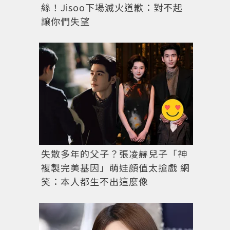
絲！Jisoo下場滅火道歉：對不起
讓你們失望
失散多年的父子？張凌赫兒子「神
複製完美基因」萌娃顏值太搶戲 網
笑：本人都生不出這麼像