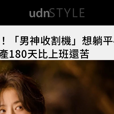
！「男神收割機」想躺平
產180天比上班還苦