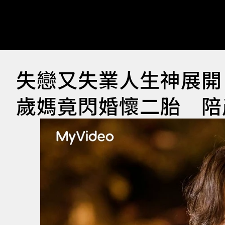
失戀又失業人生神展開
歲媽竟閃婚懷二胎 陪