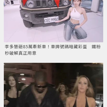
李多慧砸85萬牽新車！車牌號碼暗藏彩蛋 鐵粉
秒破解真正用意