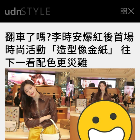
翻車了嗎?李時安爆紅後首場
時尚活動「造型像金紙」 往
下一看配色更災難