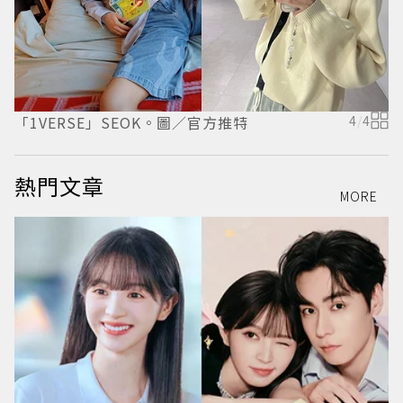
「1VERSE」SEOK。圖／官方推特
4
/
4
1
熱門文章
MORE